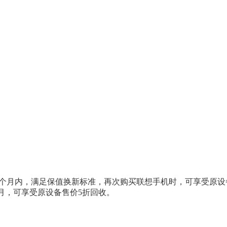
供在购机后7-25个月内，满足保值换新标准，再次购买联想手机时，
5个月，可享受原设备售价5折回收。