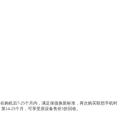
zr 60 ，本服务提供在购机后7-25个月内，满足保值换新标准，再次
第14-25个月，可享受原设备售价5折回收。