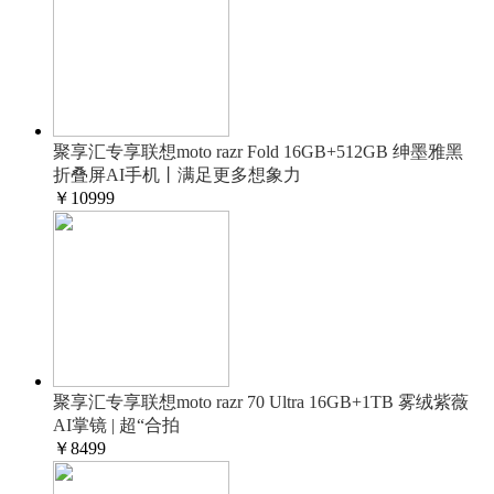
聚享汇专享联想moto razr Fold 16GB+512GB 绅墨雅黑
折叠屏AI手机丨满足更多想象力
￥
10999
聚享汇专享联想moto razr 70 Ultra 16GB+1TB 雾绒紫薇
AI掌镜 | 超“合拍
￥
8499