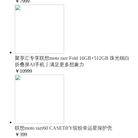
￥
7999
聚享汇专享联想moto razr Fold 16GB+512GB 珠光锦白
折叠屏AI手机丨满足更多想象力
￥
10999
联想moto razr60 CASETiFY缤纷幸运星保护壳
￥
399