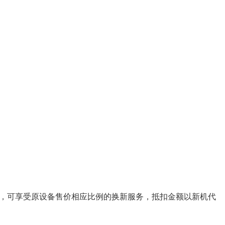
购买联想手机时，可享受原设备售价相应比例的换新服务，抵扣金额以新机代