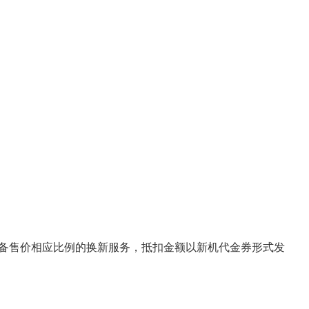
可享受原设备售价相应比例的换新服务，抵扣金额以新机代金券形式发