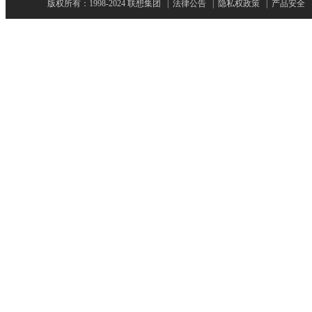
版权所有：1998-2024 联想集团
|
法律公告
|
隐私权政策
|
产品安全