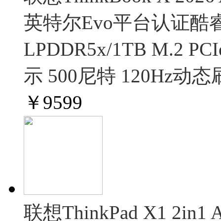
英特尔Evo平台认证酷睿Ultr
LPDDR5x/1TB M.2 P
示 500尼特 120Hz
￥
9599
联想ThinkPad X1 2in1 