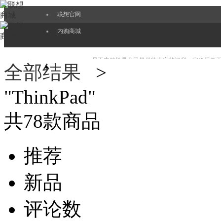
联想官网
内购商城
员工内购机是公司提供给大家的福利，定价远低
全部结果
>
"
ThinkPad
"
EPP也会更好服务好大家，持续带给大家最新的
共
78
款商品
推荐
新品
评论数