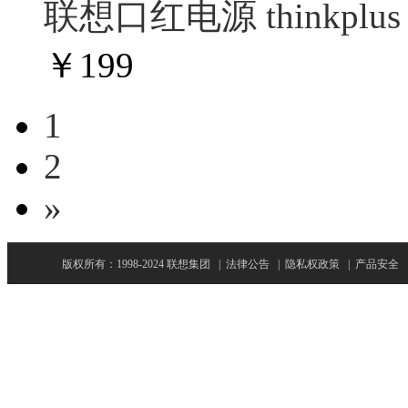
联想口红电源 thinkplu
￥
199
1
2
»
版权所有：1998-2024 联想集团
|
法律公告
|
隐私权政策
|
产品安全