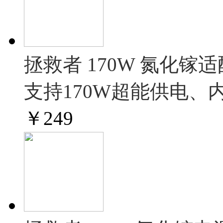
拯救者 170W 氮化镓
支持170W超能供电、
￥
249