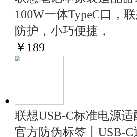
100W一体TypeC
防护，小巧便捷，
￥
189
联想USB-C标准电源适
官方防伪标签丨USB-