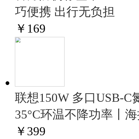
巧便携 出行无负担
￥
169
联想150W 多口USB-
35°C环温不降功率丨
￥
399