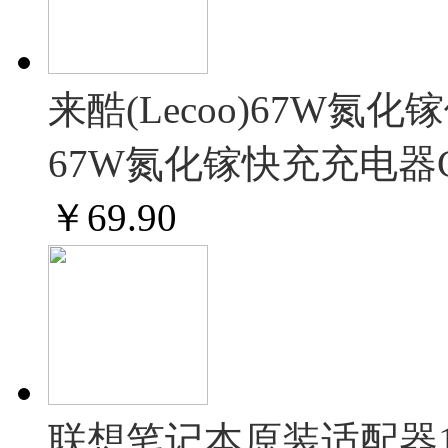
来酷(Lecoo)67W
67W氮化镓快充充电器
￥
69.90
联想笔记本原装适配器10