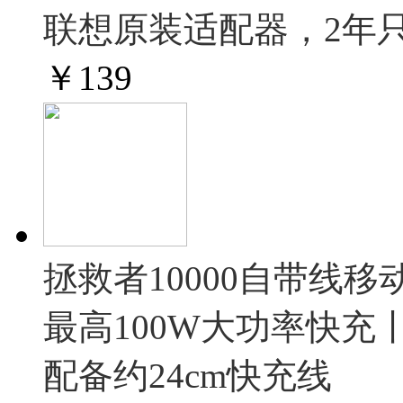
联想原装适配器，2年
￥
139
拯救者10000自带线移
最高100W大功率快
配备约24cm快充线