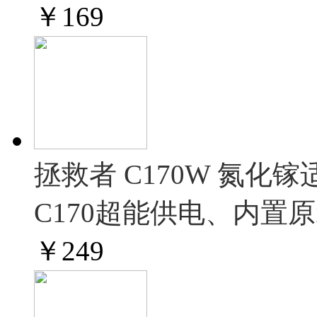
￥
169
拯救者 C170W 氮化
C170超能供电、内置原
￥
249