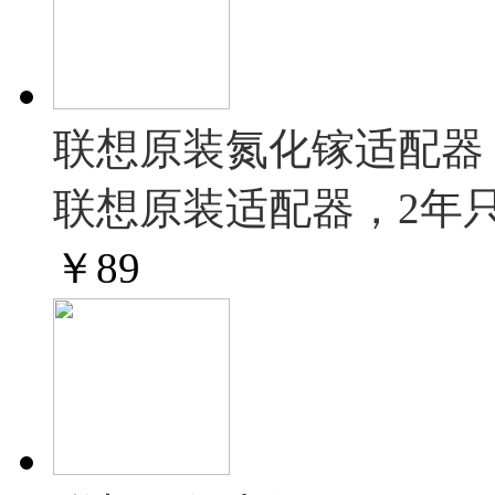
联想原装氮化镓适配器 
联想原装适配器，2年
￥
89