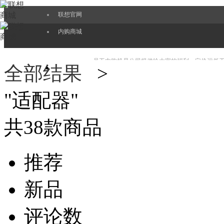
联想官网
内购商城
员工内购机是公司提供给大家的福利，定价远低
全部结果
>
"
适配器
"
EPP也会更好服务好大家，持续带给大家最新的
共
38
款商品
推荐
新品
评论数