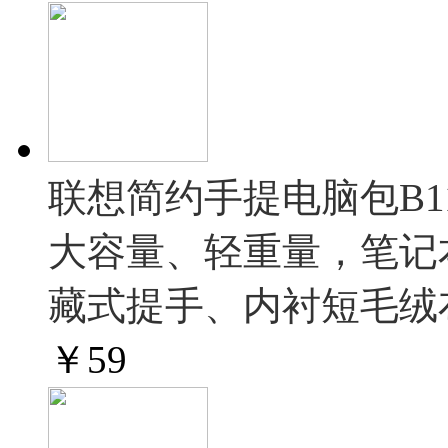
联想简约手提电脑包B11 
大容量、轻重量，笔记
藏式提手、内衬短毛绒
￥
59