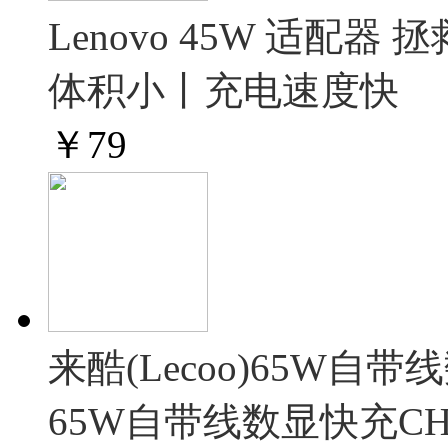
Lenovo 45W 适配器
体积小丨充电速度快
￥
79
来酷(Lecoo)65W
65W自带线数显快充C