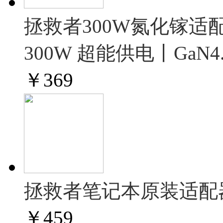
拯救者300W氮化镓适配
300W 超能供电丨GaN4
￥
369
拯救者笔记本原装适配器-
￥
459