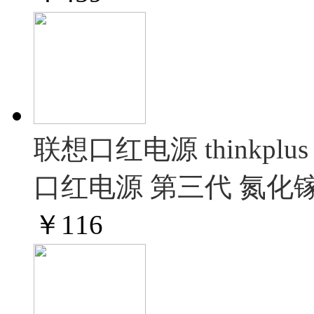
联想口红电源 thinkpl
口红电源 第三代 氮化镓
￥
116