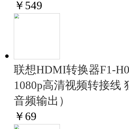
￥
549
联想HDMI转换器F1-H
1080p高清视频转接
音频输出）
￥
69