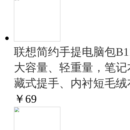
联想简约手提电脑包B11 
大容量、轻重量，笔记
藏式提手、内衬短毛绒
￥
69