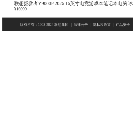
联想拯救者Y9000P 2026 16英寸电竞游戏本笔记本电脑 
¥16999
版权所有：1998-2024 联想集团
|
法律公告
|
隐私权政策
|
产品安全