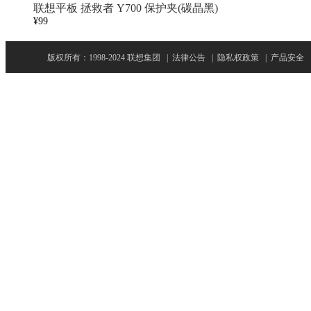
联想平板 拯救者 Y700 保护夹(碳晶黑)
¥99
版权所有：1998-2024 联想集团
|
法律公告
|
隐私权政策
|
产品安全