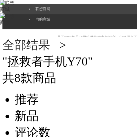
联想官网
内购商城
员工内购机是公司提供给大家的福利，定价远低
全部结果
>
"
拯救者手机Y70
"
EPP也会更好服务好大家，持续带给大家最新的
共
8
款商品
推荐
新品
评论数