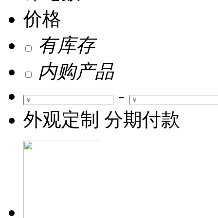
价格
有库存
内购产品
-
外观定制
分期付款