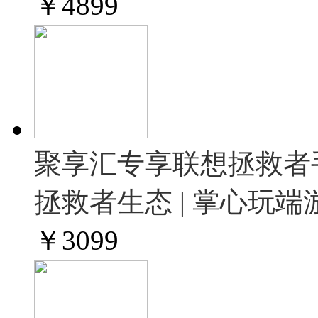
￥
4899
聚享汇专享联想拯救者手机 
拯救者生态 | 掌心玩端
￥
3099