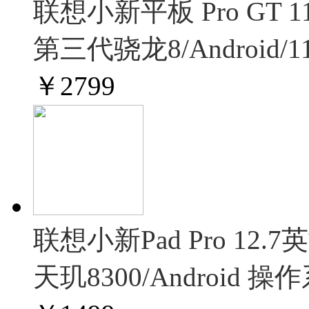
联想小新平板 Pro GT
第三代骁龙8/Android/1
￥
2799
联想小新Pad Pro 1
天玑8300/Android 操