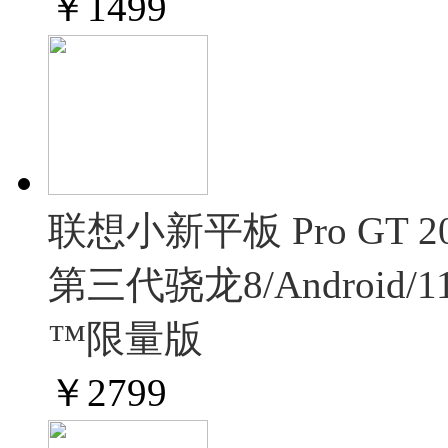
￥
1499
联想小新平板 Pro GT 
第三代骁龙8/Android/1
™限量版
￥
2799