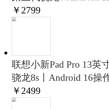
￥
2799
联想小新Pad Pro 1
骁龙8s丨Android 1
￥
2499