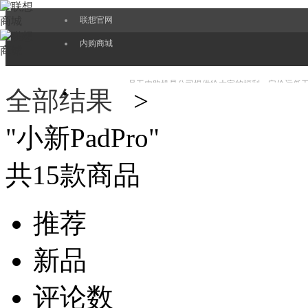
联想官网
内购商城
员工内购机是公司提供给大家的福利，定价远低
全部结果
>
"
小新PadPro
"
EPP也会更好服务好大家，持续带给大家最新的
共
15
款商品
推荐
新品
评论数