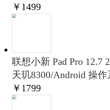
￥
1499
联想小新 Pad Pro 1
天玑8300/Android 操
￥
1799