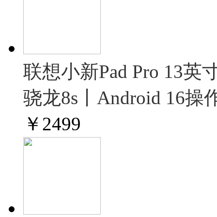
联想小新Pad Pro 1
骁龙8s丨Android 1
￥
2499