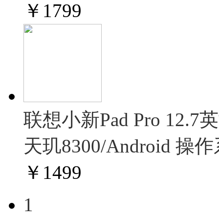
￥
1799
联想小新Pad Pro 1
天玑8300/Android 操
￥
1499
1