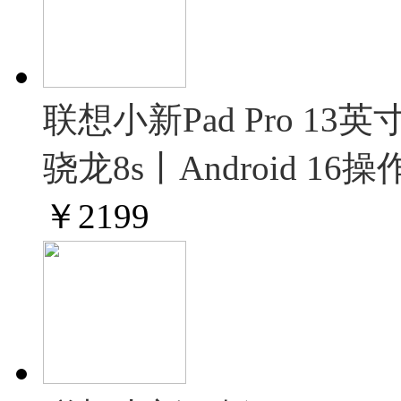
联想小新Pad Pro 1
骁龙8s丨Android 1
￥
2199