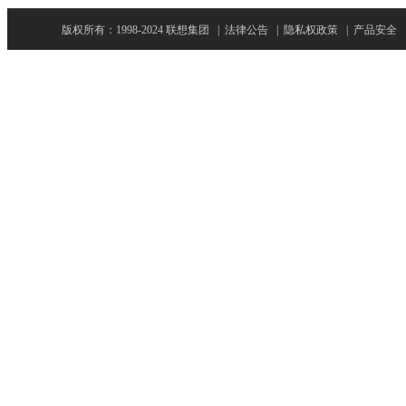
版权所有：1998-2024 联想集团
|
法律公告
|
隐私权政策
|
产品安全