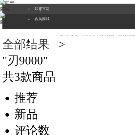
联想官网
内购商城
员工内购机是公司提供给大家的福利，定价远低
全部结果
>
"
刃9000
"
EPP也会更好服务好大家，持续带给大家最新的
共
3
款商品
推荐
新品
评论数