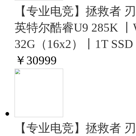
【专业电竞】拯救者 刃900
英特尔酷睿U9 285K 丨W
32G（16x2）丨1T SSD
￥
30999
【专业电竞】拯救者 刃900