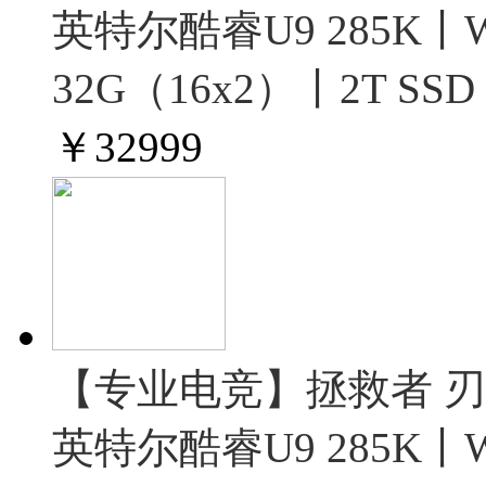
英特尔酷睿U9 285K丨Wi
32G（16x2）丨2T SS
￥
32999
【专业电竞】拯救者 刃900
英特尔酷睿U9 285K丨Wi