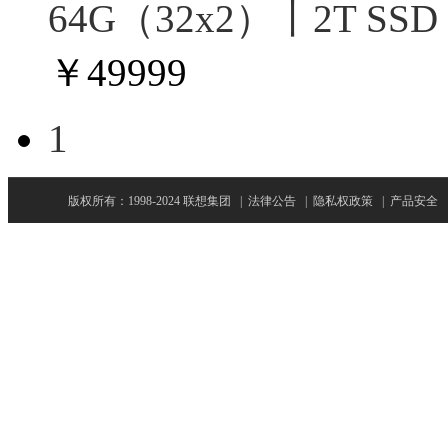
64G（32x2）丨2T SS
￥
49999
1
版权所有：1998-2024 联想集团
|
法律公告
|
隐私权政策
|
产品安全